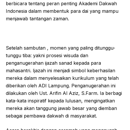
berbicara tentang peran penting Akademi Dakwah
Indonesia dalam membentuk para dai yang mampu
menjawab tantangan zaman.
Setelah sambutan , momen yang paling ditunggu-
tunggu tiba: yakni prosesi wisuda dan
penganugerahan ijazah sanad kepada para
mahasantri. Ijazah ini menjadi simbol keberhasilan
mereka dalam menyelesaikan kurikulum yang telah
diberikan oleh ADI Lampung. Penganugerahan ini
dilakukan oleh Ust. Arifin Al Aziz, S.Farm. Ia berbagi
kata-kata inspiratif kepada lulusan, mengingatkan
mereka akan tanggung jawab besar yang diemban
sebagai pembawa dakwah di masyarakat.