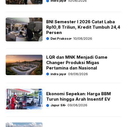
indra jaya
10/08/2026
BNI Semester I 2026 Catat Laba
Rp10,8 Triliun, Kredit Tumbuh 24,4
Persen
Dwi Prakoso
10/08/2026
LQR dan MNK Menjadi Game
Changer Produksi Migas
Pertamina dan Nasional
indra jaya
09/08/2026
Ekonomi Sepekan: Harga BBM
Turun hingga Arah Insentif EV
Japur SK
09/08/2026