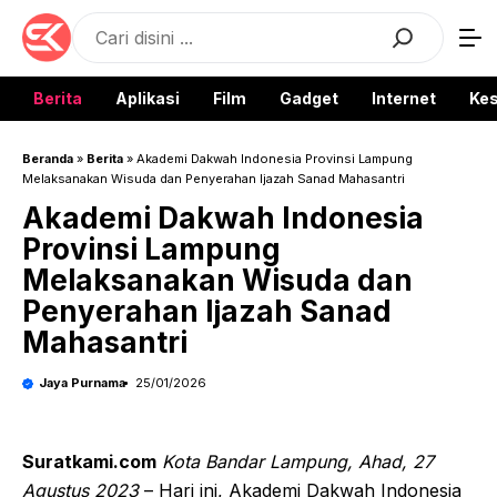
Langsung
Search
ke
isi
Berita
Aplikasi
Film
Gadget
Internet
Ke
Beranda
»
Berita
»
Akademi Dakwah Indonesia Provinsi Lampung
Melaksanakan Wisuda dan Penyerahan Ijazah Sanad Mahasantri
Akademi Dakwah Indonesia
Provinsi Lampung
Melaksanakan Wisuda dan
Penyerahan Ijazah Sanad
Mahasantri
Jaya Purnama
25/01/2026
Suratkami.com
Kota Bandar Lampung, Ahad, 27
Agustus 2023
– Hari ini, Akademi Dakwah Indonesia