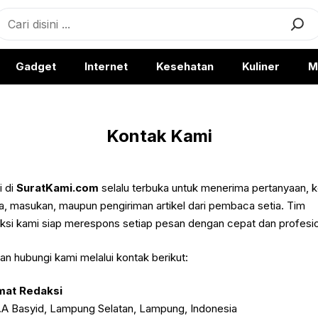
earch
Gadget
Internet
Kesehatan
Kuliner
M
Kontak Kami
 di
SuratKami.com
selalu terbuka untuk menerima pertanyaan, k
, masukan, maupun pengiriman artikel dari pembaca setia. Tim
ksi kami siap merespons setiap pesan dengan cepat dan profesio
kan hubungi kami melalui kontak berikut:
mat Redaksi
R.A Basyid, Lampung Selatan, Lampung, Indonesia