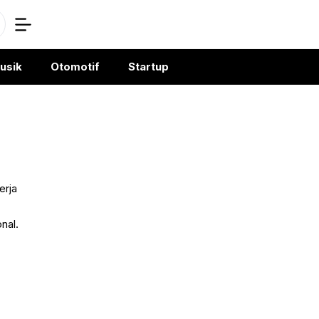
usik
Otomotif
Startup
erja
nal.