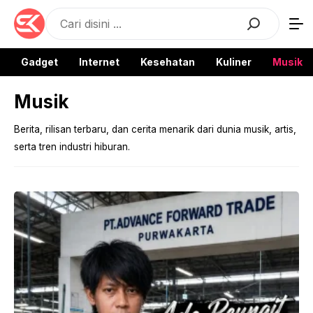
Langsung
Search
ke
isi
Gadget
Internet
Kesehatan
Kuliner
Musik
Musik
Berita, rilisan terbaru, dan cerita menarik dari dunia musik, artis,
serta tren industri hiburan.