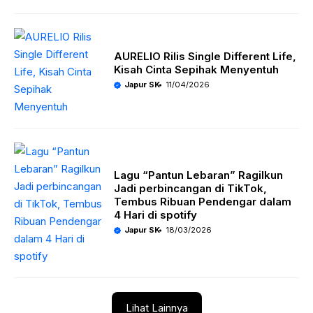
AURELIO Rilis Single Different Life,
Kisah Cinta Sepihak Menyentuh
Japur SK
11/04/2026
Lagu “Pantun Lebaran” Ragilkun
Jadi perbincangan di TikTok,
Tembus Ribuan Pendengar dalam
4 Hari di spotify
Japur SK
18/03/2026
Lihat Lainnya