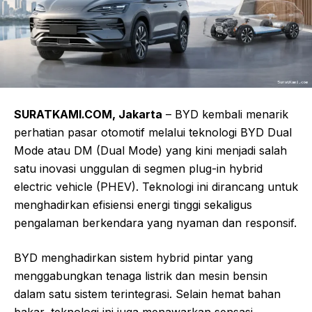
SURATKAMI.COM, Jakarta
– BYD kembali menarik
perhatian pasar otomotif melalui teknologi BYD Dual
Mode atau DM (Dual Mode) yang kini menjadi salah
satu inovasi unggulan di segmen plug-in hybrid
electric vehicle (PHEV). Teknologi ini dirancang untuk
menghadirkan efisiensi energi tinggi sekaligus
pengalaman berkendara yang nyaman dan responsif.
BYD menghadirkan sistem hybrid pintar yang
menggabungkan tenaga listrik dan mesin bensin
dalam satu sistem terintegrasi. Selain hemat bahan
bakar, teknologi ini juga menawarkan sensasi