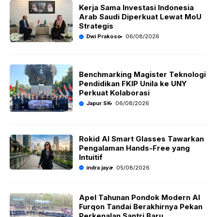
Kerja Sama Investasi Indonesia
Arab Saudi Diperkuat Lewat MoU
Strategis
Dwi Prakoso
06/08/2026
Benchmarking Magister Teknologi
Pendidikan FKIP Unila ke UNY
Perkuat Kolaborasi
Japur SK
06/08/2026
Rokid AI Smart Glasses Tawarkan
Pengalaman Hands-Free yang
Intuitif
indra jaya
05/08/2026
Apel Tahunan Pondok Modern Al
Furqon Tandai Berakhirnya Pekan
Perkenalan Santri Baru