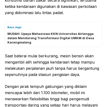
konsumsi bahan bakar secara signifikan, terutama
ketika kendaraan digunakan di kawasan perkotaan
yang didominasi lalu lintas padat.
Baca Juga
MUDAH: Upaya Mahasiswa KKN Universitas Airlangga
dalam Mendorong Transformasi Digital UMKM di Desa
Karangmalang
Saat baterai mulai berkurang, mesin bensin akan
mengambil alih sehingga kendaraan tetap mampu
melakukan perjalanan jauh tanpa harus bergantung
sepenuhnya pada stasiun pengisian daya.
Dengan jarak tempuh gabungan yang diklaim
mencapai lebih dari 1.100 kilometer, mobil ini
menawarkan fleksibilitas tinggi bagi pengemudi
transportasi daring yang setiap hari harus melayani