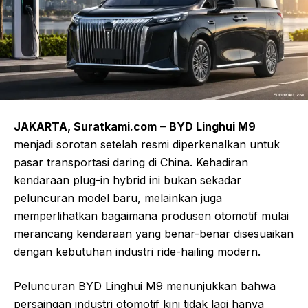
JAKARTA, Suratkami.com
–
BYD Linghui M9
menjadi sorotan setelah resmi diperkenalkan untuk
pasar transportasi daring di China. Kehadiran
kendaraan plug-in hybrid ini bukan sekadar
peluncuran model baru, melainkan juga
memperlihatkan bagaimana produsen otomotif mulai
merancang kendaraan yang benar-benar disesuaikan
dengan kebutuhan industri ride-hailing modern.
Peluncuran BYD Linghui M9 menunjukkan bahwa
persaingan industri otomotif kini tidak lagi hanya