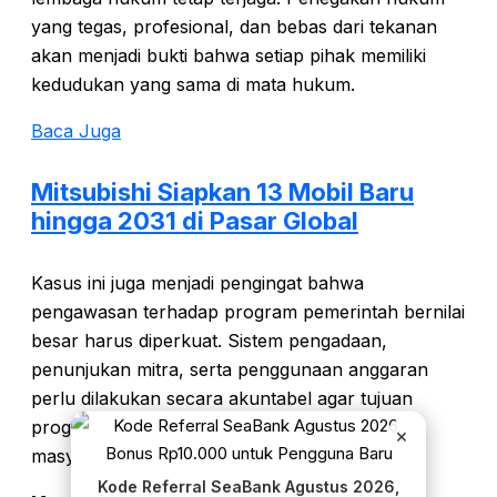
yang tegas, profesional, dan bebas dari tekanan
akan menjadi bukti bahwa setiap pihak memiliki
kedudukan yang sama di mata hukum.
Baca Juga
Mitsubishi Siapkan 13 Mobil Baru
hingga 2031 di Pasar Global
Kasus ini juga menjadi pengingat bahwa
pengawasan terhadap program pemerintah bernilai
besar harus diperkuat. Sistem pengadaan,
penunjukan mitra, serta penggunaan anggaran
perlu dilakukan secara akuntabel agar tujuan
program benar-benar dapat dirasakan oleh
×
masyarakat.
Kode Referral SeaBank Agustus 2026,