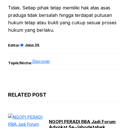
Tidak. Setiap pihak tetap memiliki hak atas asas
praduga tidak bersalah hingga terdapat putusan
hukum tetap atau bukti yang cukup sesuai proses
hukum yang berlaku.
Editor:
Japur SK
Discover
Topik/Niche:
RELATED POST
NGOPI PERADI RBA Jadi Forum
Advokat Se-Jabodetabek