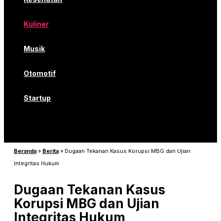
Kuliner
Musik
Otomotif
Startup
Beranda
»
Berita
»
Dugaan Tekanan Kasus Korupsi MBG dan Ujian
Integritas Hukum
Dugaan Tekanan Kasus
Korupsi MBG dan Ujian
Integritas Hukum