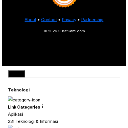
About
•
Contact
•
Privacy
•
Partnership
© 2026 SuratKami.com
Close
Teknologi
Link Categories
Aplikasi
231 Teknologi & Informasi