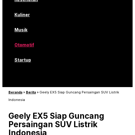
Kuliner
Musik
Otomotif
Startup
Beranda
»
Berita
»
Geely EX5 Siap Guncang Persaingan SUV Listrik
Indonesia
Geely EX5 Siap Guncang
Persaingan SUV Listrik
Indonesia