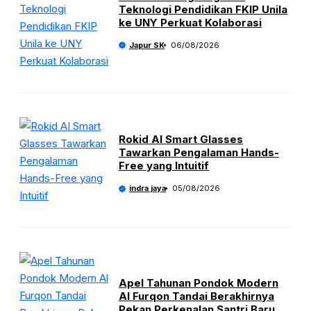
Teknologi Pendidikan FKIP Unila
ke UNY Perkuat Kolaborasi
Japur SK
06/08/2026
Rokid AI Smart Glasses
Tawarkan Pengalaman Hands-
Free yang Intuitif
indra jaya
05/08/2026
Apel Tahunan Pondok Modern
Al Furqon Tandai Berakhirnya
Pekan Perkenalan Santri Baru