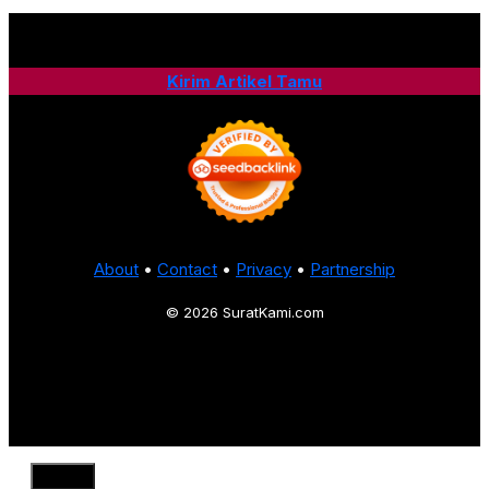
Kirim Artikel Tamu
About
•
Contact
•
Privacy
•
Partnership
© 2026 SuratKami.com