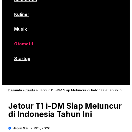
Kuliner
Musik
Otomotif
Startup
Beranda
»
Berita
»
Jetour T1 i-DM Siap Meluncur di Indonesia Tahun Ini
Jetour T1 i-DM Siap Meluncur
di Indonesia Tahun Ini
Japur SK
26/05/2026