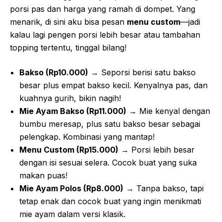
porsi pas dan harga yang ramah di dompet. Yang
menarik, di sini aku bisa pesan
menu custom
—jadi
kalau lagi pengen porsi lebih besar atau tambahan
topping tertentu, tinggal bilang!
Bakso (Rp10.000)
→ Seporsi berisi satu bakso
besar plus empat bakso kecil. Kenyalnya pas, dan
kuahnya gurih, bikin nagih!
Mie Ayam Bakso (Rp11.000)
→ Mie kenyal dengan
bumbu meresap, plus satu bakso besar sebagai
pelengkap. Kombinasi yang mantap!
Menu Custom (Rp15.000)
→ Porsi lebih besar
dengan isi sesuai selera. Cocok buat yang suka
makan puas!
Mie Ayam Polos (Rp8.000)
→ Tanpa bakso, tapi
tetap enak dan cocok buat yang ingin menikmati
mie ayam dalam versi klasik.