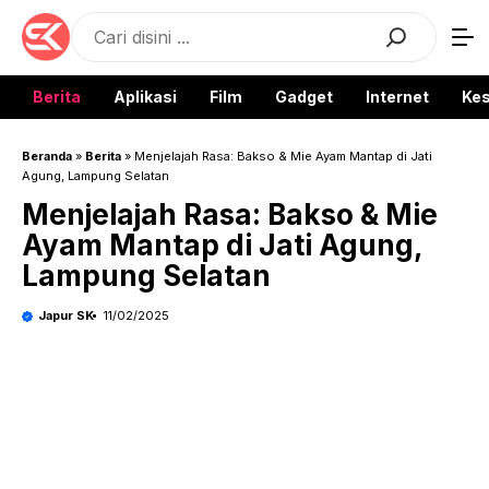
Langsung
Search
ke
isi
Berita
Aplikasi
Film
Gadget
Internet
Ke
Beranda
»
Berita
»
Menjelajah Rasa: Bakso & Mie Ayam Mantap di Jati
Agung, Lampung Selatan
Menjelajah Rasa: Bakso & Mie
Ayam Mantap di Jati Agung,
Lampung Selatan
Japur SK
11/02/2025