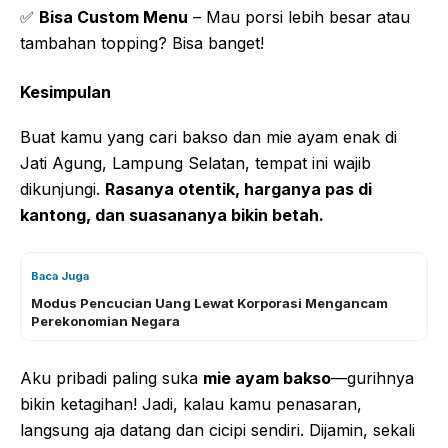
✅
Bisa Custom Menu
– Mau porsi lebih besar atau
tambahan topping? Bisa banget!
Kesimpulan
Buat kamu yang cari bakso dan mie ayam enak di
Jati Agung, Lampung Selatan, tempat ini wajib
dikunjungi.
Rasanya otentik, harganya pas di
kantong, dan suasananya bikin betah.
Baca Juga
Modus Pencucian Uang Lewat Korporasi Mengancam
Perekonomian Negara
Aku pribadi paling suka
mie ayam bakso
—gurihnya
bikin ketagihan! Jadi, kalau kamu penasaran,
langsung aja datang dan cicipi sendiri. Dijamin, sekali