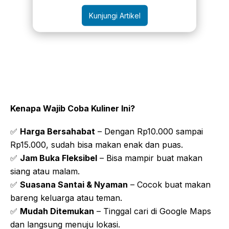
Kunjungi Artikel
Kenapa Wajib Coba Kuliner Ini?
✅
Harga Bersahabat
– Dengan Rp10.000 sampai
Rp15.000, sudah bisa makan enak dan puas.
✅
Jam Buka Fleksibel
– Bisa mampir buat makan
siang atau malam.
✅
Suasana Santai & Nyaman
– Cocok buat makan
bareng keluarga atau teman.
✅
Mudah Ditemukan
– Tinggal cari di Google Maps
dan langsung menuju lokasi.