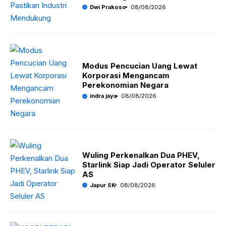
Dwi Prakoso
08/08/2026
Modus Pencucian Uang Lewat
Korporasi Mengancam
Perekonomian Negara
indra jaya
08/08/2026
Wuling Perkenalkan Dua PHEV,
Starlink Siap Jadi Operator Seluler
AS
Japur SK
08/08/2026