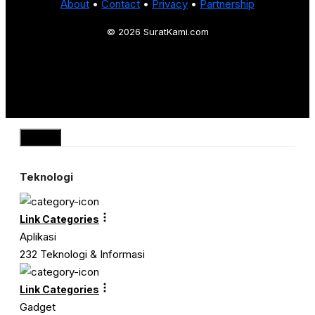
About
•
Contact
•
Privacy
•
Partnership
© 2026 SuratKami.com
Close
Teknologi
Link Categories
Aplikasi
232 Teknologi & Informasi
Link Categories
Gadget