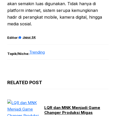
akan semakin luas digunakan. Tidak hanya di
platform internet, sistem serupa kemungkinan
hadir di perangkat mobile, kamera digital, hingga
media sosial.
Editor:
Japur SK
Trending
Topik/Niche:
RELATED POST
LQR dan MNK Menjadi Game
Changer Produksi Migas