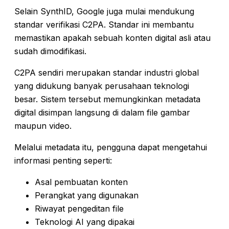
Selain SynthID, Google juga mulai mendukung
standar verifikasi C2PA. Standar ini membantu
memastikan apakah sebuah konten digital asli atau
sudah dimodifikasi.
C2PA sendiri merupakan standar industri global
yang didukung banyak perusahaan teknologi
besar. Sistem tersebut memungkinkan metadata
digital disimpan langsung di dalam file gambar
maupun video.
Melalui metadata itu, pengguna dapat mengetahui
informasi penting seperti:
Asal pembuatan konten
Perangkat yang digunakan
Riwayat pengeditan file
Teknologi AI yang dipakai