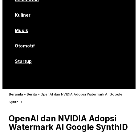
Kuliner
Musik
Otomotif
Startup
Beranda
»
Berita
»
OpenAI dan NVIDIA Adopsi Watermark AI Google
SynthID
OpenAI dan NVIDIA Adopsi
Watermark AI Google SynthID