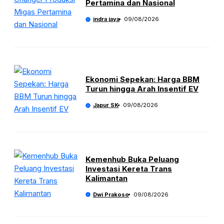
Pertamina dan Nasional
indra jaya
09/08/2026
Ekonomi Sepekan: Harga BBM
Turun hingga Arah Insentif EV
Japur SK
09/08/2026
Kemenhub Buka Peluang
Investasi Kereta Trans
Kalimantan
Dwi Prakoso
09/08/2026