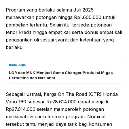
Program yang berlaku selama Juli 2026
menawarkan potongan hingga Rp1.600.000 untuk
pembelian tertentu. Selain itu, tersedia potongan
tenor kredit hingga empat kali serta bonus empat kali
penggantian oli sesuai syarat dan ketentuan yang
berlaku.
Baca Juga
LQR dan MNK Menjadi Game Changer Produksi Migas
Pertamina dan Nasional
Sebagai ilustrasi, harga On The Road (OTR) Honda
Vario 160 sebesar Rp28.614.000 dapat menjadi
Rp27.014.000 setelah memperoleh potongan
maksimal sesuai ketentuan program. Nominal
tersebut tentu menjadi daya tarik bagi konsumen