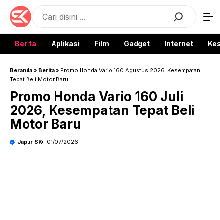
Langsung
Search
ke
isi
Berita
Aplikasi
Film
Gadget
Internet
Ke
Beranda
»
Berita
»
Promo Honda Vario 160 Agustus 2026, Kesempatan
Tepat Beli Motor Baru
Promo Honda Vario 160 Juli
2026, Kesempatan Tepat Beli
Motor Baru
Japur SK
01/07/2026