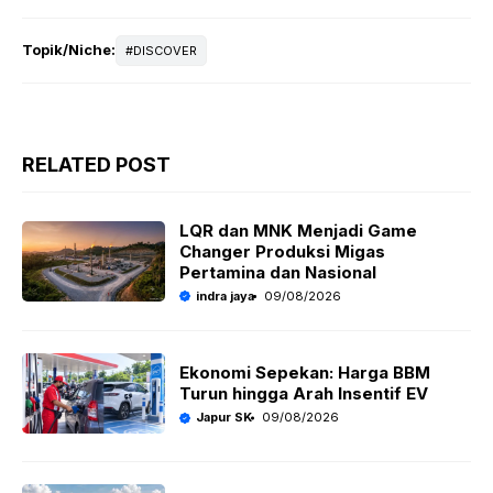
Topik/Niche:
DISCOVER
RELATED POST
LQR dan MNK Menjadi Game
Changer Produksi Migas
Pertamina dan Nasional
indra jaya
09/08/2026
Ekonomi Sepekan: Harga BBM
Turun hingga Arah Insentif EV
Japur SK
09/08/2026