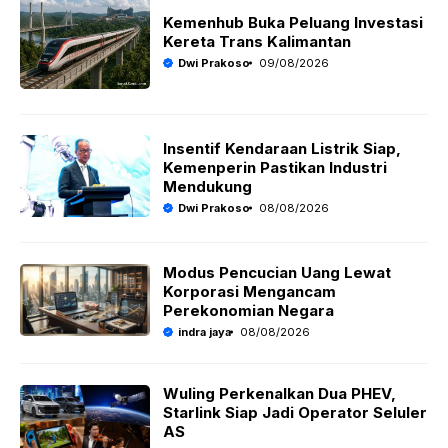
Kemenhub Buka Peluang Investasi
Kereta Trans Kalimantan
Dwi Prakoso
09/08/2026
Insentif Kendaraan Listrik Siap,
Kemenperin Pastikan Industri
Mendukung
Dwi Prakoso
08/08/2026
Modus Pencucian Uang Lewat
Korporasi Mengancam
Perekonomian Negara
indra jaya
08/08/2026
Wuling Perkenalkan Dua PHEV,
Starlink Siap Jadi Operator Seluler
AS