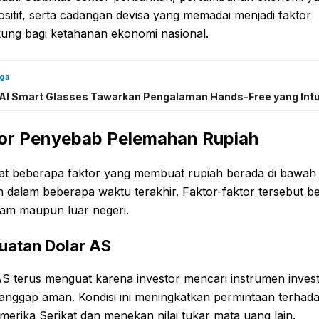
ositif, serta cadangan devisa yang memadai menjadi faktor
ung bagi ketahanan ekonomi nasional.
uga
 AI Smart Glasses Tawarkan Pengalaman Hands-Free yang Intui
or Penyebab Pelemahan Rupiah
at beberapa faktor yang membuat rupiah berada di bawah
 dalam beberapa waktu terakhir. Faktor-faktor tersebut be
lam maupun luar negeri.
uatan Dolar AS
S terus menguat karena investor mencari instrumen invest
ianggap aman. Kondisi ini meningkatkan permintaan terhad
erika Serikat dan menekan nilai tukar mata uang lain.