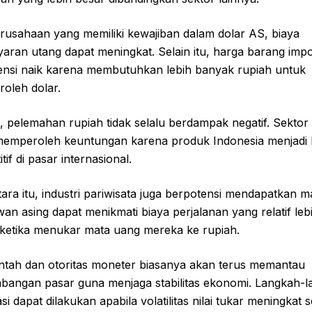
rusahaan yang memiliki kewajiban dalam dolar AS, biaya
ran utang dapat meningkat. Selain itu, harga barang impo
ensi naik karena membutuhkan lebih banyak rupiah untuk
oleh dolar.
 pelemahan rupiah tidak selalu berdampak negatif. Sektor
memperoleh keuntungan karena produk Indonesia menjadi 
tif di pasar internasional.
ra itu, industri pariwisata juga berpotensi mendapatkan m
an asing dapat menikmati biaya perjalanan yang relatif leb
ketika menukar mata uang mereka ke rupiah.
ntah dan otoritas moneter biasanya akan terus memantau
bangan pasar guna menjaga stabilitas ekonomi. Langkah-
sasi dapat dilakukan apabila volatilitas nilai tukar meningkat 