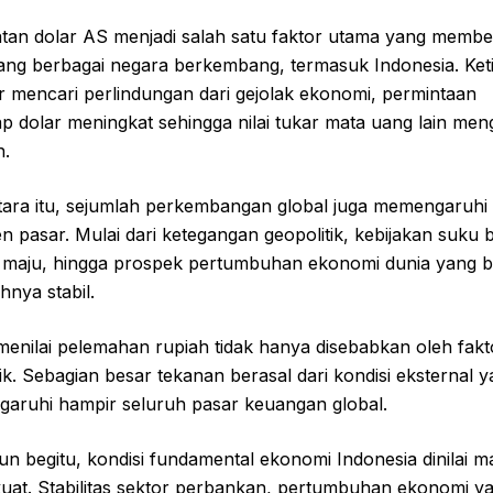
tan dolar AS menjadi salah satu faktor utama yang membe
ang berbagai negara berkembang, termasuk Indonesia. Ket
r mencari perlindungan dari gejolak ekonomi, permintaan
p dolar meningkat sehingga nilai tukar mata uang lain men
n.
ara itu, sejumlah perkembangan global juga memengaruhi
n pasar. Mulai dari ketegangan geopolitik, kebijakan suku
 maju, hingga prospek pertumbuhan ekonomi dunia yang 
nya stabil.
menilai pelemahan rupiah tidak hanya disebabkan oleh fakt
k. Sebagian besar tekanan berasal dari kondisi eksternal 
aruhi hampir seluruh pasar keuangan global.
n begitu, kondisi fundamental ekonomi Indonesia dinilai m
 kuat. Stabilitas sektor perbankan, pertumbuhan ekonomi y