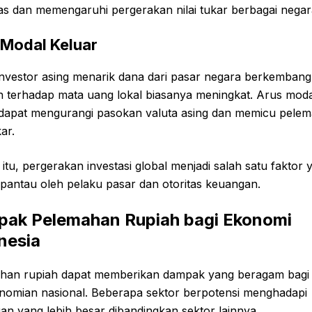
itas dan memengaruhi pergerakan nilai tukar berbagai negar
 Modal Keluar
investor asing menarik dana dari pasar negara berkembang
n terhadap mata uang lokal biasanya meningkat. Arus moda
 dapat mengurangi pasokan valuta asing dan memicu pele
kar.
itu, pergerakan investasi global menjadi salah satu faktor 
ipantau oleh pelaku pasar dan otoritas keuangan.
ak Pelemahan Rupiah bagi Ekonomi
nesia
han rupiah dapat memberikan dampak yang beragam bagi
nomian nasional. Beberapa sektor berpotensi menghadapi
an yang lebih besar dibandingkan sektor lainnya.