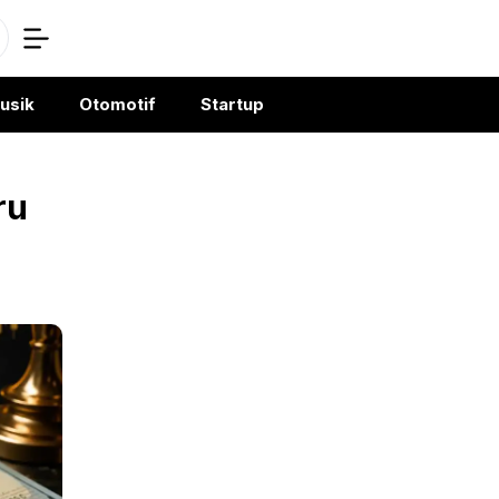
usik
Otomotif
Startup
ru