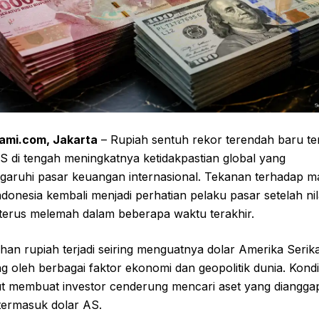
ami.com, Jakarta
– Rupiah sentuh rekor terendah baru t
S di tengah meningkatnya ketidakpastian global yang
aruhi pasar keuangan internasional. Tekanan terhadap m
donesia kembali menjadi perhatian pelaku pasar setelah nil
 terus melemah dalam beberapa waktu terakhir.
an rupiah terjadi seiring menguatnya dolar Amerika Serik
g oleh berbagai faktor ekonomi dan geopolitik dunia. Kondi
ut membuat investor cenderung mencari aset yang dianggap
termasuk dolar AS.