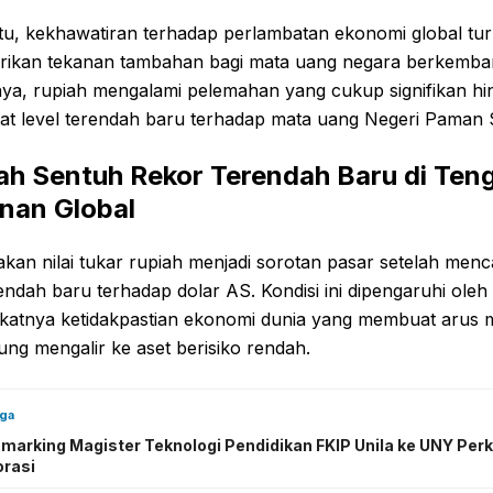
itu, kekhawatiran terhadap perlambatan ekonomi global tur
ikan tekanan tambahan bagi mata uang negara berkemba
nya, rupiah mengalami pelemahan yang cukup signifikan hi
at level terendah baru terhadap mata uang Negeri Paman
ah Sentuh Rekor Terendah Baru di Ten
nan Global
kan nilai tukar rupiah menjadi sorotan pasar setelah menc
erendah baru terhadap dolar AS. Kondisi ini dipengaruhi oleh
katnya ketidakpastian ekonomi dunia yang membuat arus 
ng mengalir ke aset berisiko rendah.
uga
marking Magister Teknologi Pendidikan FKIP Unila ke UNY Per
orasi