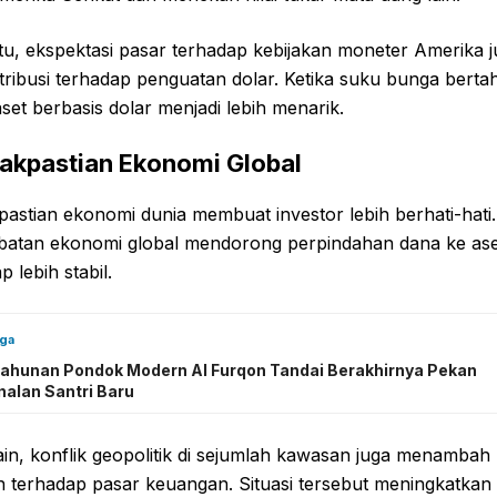
itu, ekspektasi pasar terhadap kebijakan moneter Amerika 
ribusi terhadap penguatan dolar. Ketika suku bunga berta
 aset berbasis dolar menjadi lebih menarik.
dakpastian Ekonomi Global
pastian ekonomi dunia membuat investor lebih berhati-hati.
batan ekonomi global mendorong perpindahan dana ke ase
p lebih stabil.
uga
Tahunan Pondok Modern Al Furqon Tandai Berakhirnya Pekan
nalan Santri Baru
 lain, konflik geopolitik di sejumlah kawasan juga menambah
n terhadap pasar keuangan. Situasi tersebut meningkatkan