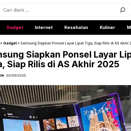
earch
Gadget
Internet
Kesehatan
Kuliner
M
»
Gadget
»
Samsung Siapkan Ponsel Layar Lipat Tiga, Siap Rilis di AS Akhir
sung Siapkan Ponsel Layar Li
a, Siap Rilis di AS Akhir 2025
SK
20/09/2025