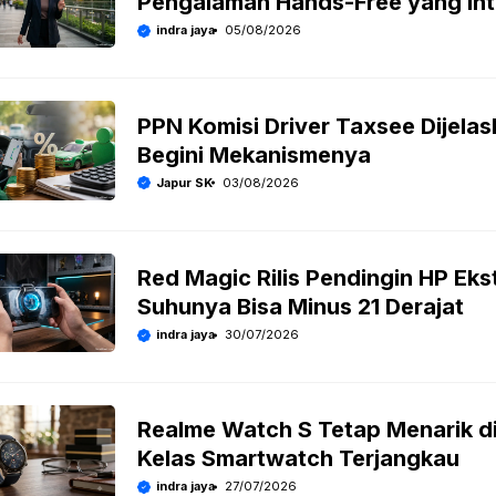
Pengalaman Hands-Free yang Intu
indra jaya
05/08/2026
PPN Komisi Driver Taxsee Dijelas
Begini Mekanismenya
Japur SK
03/08/2026
Red Magic Rilis Pendingin HP Eks
Suhunya Bisa Minus 21 Derajat
indra jaya
30/07/2026
Realme Watch S Tetap Menarik d
Kelas Smartwatch Terjangkau
indra jaya
27/07/2026