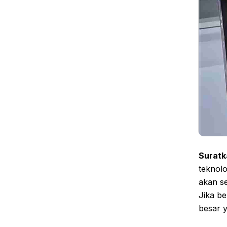
Suratk
teknolo
akan se
Jika be
besar 