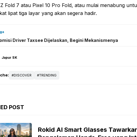
Z Fold 7 atau Pixel 10 Pro Fold, atau mulai menabung unt
at lipat tiga layar yang akan segera hadir.
uga
omisi Driver Taxsee Dijelaskan, Begini Mekanismenya
Japur SK
iche:
DISCOVER
TRENDING
TED POST
Rokid AI Smart Glasses Tawarka