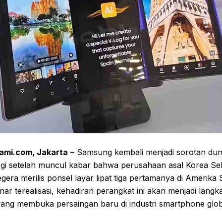
ami.com, Jakarta
– Samsung kembali menjadi sorotan dun
gi setelah muncul kabar bahwa perusahaan asal Korea Sela
gera merilis ponsel layar lipat tiga pertamanya di Amerika S
nar terealisasi, kehadiran perangkat ini akan menjadi langk
yang membuka persaingan baru di industri smartphone glob