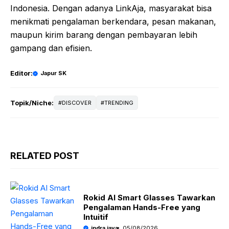
Indonesia. Dengan adanya LinkAja, masyarakat bisa
menikmati pengalaman berkendara, pesan makanan,
maupun kirim barang dengan pembayaran lebih
gampang dan efisien.
Editor:
Japur SK
Topik/Niche:
DISCOVER
TRENDING
RELATED POST
Rokid AI Smart Glasses Tawarkan
Pengalaman Hands-Free yang
Intuitif
indra jaya
05/08/2026