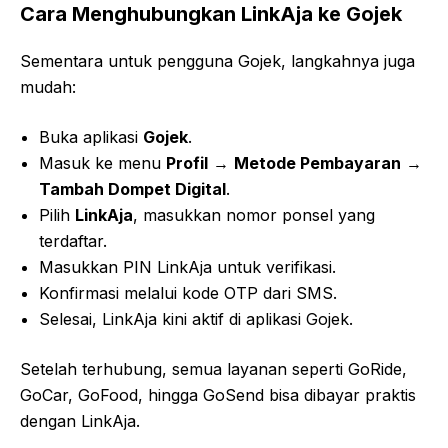
Cara Menghubungkan LinkAja ke Gojek
Sementara untuk pengguna Gojek, langkahnya juga
mudah:
Buka aplikasi
Gojek
.
Masuk ke menu
Profil
→
Metode Pembayaran
→
Tambah Dompet Digital
.
Pilih
LinkAja
, masukkan nomor ponsel yang
terdaftar.
Masukkan PIN LinkAja untuk verifikasi.
Konfirmasi melalui kode OTP dari SMS.
Selesai, LinkAja kini aktif di aplikasi Gojek.
Setelah terhubung, semua layanan seperti GoRide,
GoCar, GoFood, hingga GoSend bisa dibayar praktis
dengan LinkAja.