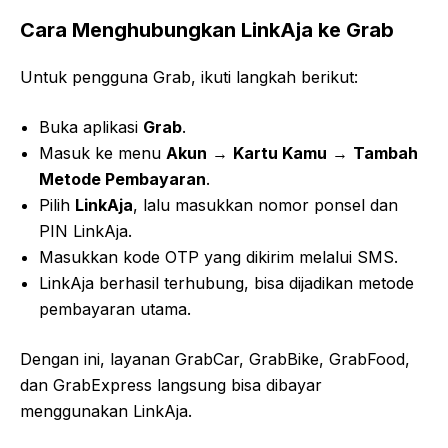
Cara Menghubungkan LinkAja ke Grab
Untuk pengguna Grab, ikuti langkah berikut:
Buka aplikasi
Grab
.
Masuk ke menu
Akun
→
Kartu Kamu
→
Tambah
Metode Pembayaran
.
Pilih
LinkAja
, lalu masukkan nomor ponsel dan
PIN LinkAja.
Masukkan kode OTP yang dikirim melalui SMS.
LinkAja berhasil terhubung, bisa dijadikan metode
pembayaran utama.
Dengan ini, layanan GrabCar, GrabBike, GrabFood,
dan GrabExpress langsung bisa dibayar
menggunakan LinkAja.