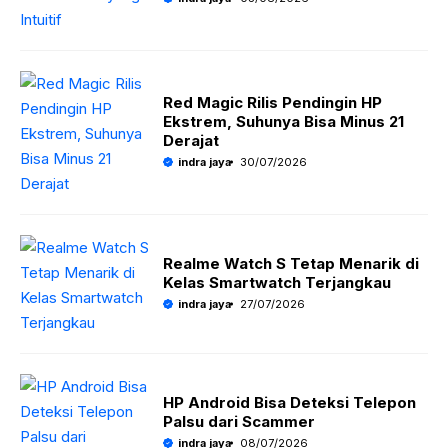
Red Magic Rilis Pendingin HP
Ekstrem, Suhunya Bisa Minus 21
Derajat
indra jaya
30/07/2026
Realme Watch S Tetap Menarik di
Kelas Smartwatch Terjangkau
indra jaya
27/07/2026
HP Android Bisa Deteksi Telepon
Palsu dari Scammer
indra jaya
08/07/2026