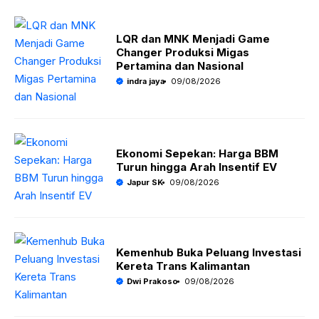
LQR dan MNK Menjadi Game
Changer Produksi Migas
Pertamina dan Nasional
indra jaya
09/08/2026
Ekonomi Sepekan: Harga BBM
Turun hingga Arah Insentif EV
Japur SK
09/08/2026
Kemenhub Buka Peluang Investasi
Kereta Trans Kalimantan
Dwi Prakoso
09/08/2026