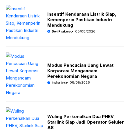
Insentif Kendaraan Listrik Siap,
Kemenperin Pastikan Industri
Mendukung
Dwi Prakoso
08/08/2026
Modus Pencucian Uang Lewat
Korporasi Mengancam
Perekonomian Negara
indra jaya
08/08/2026
Wuling Perkenalkan Dua PHEV,
Starlink Siap Jadi Operator Seluler
AS