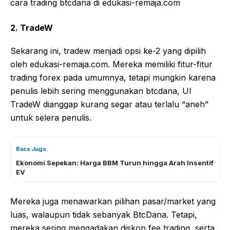
cara trading btcdana di edukasi-remaja.com
2. TradeW
Sekarang ini, tradew menjadi opsi ke-2 yang dipilih
oleh edukasi-remaja.com. Mereka memiliki fitur-fitur
trading forex pada umumnya, tetapi mungkin karena
penulis lebih sering menggunakan btcdana, UI
TradeW dianggap kurang segar atau terlalu “aneh”
untuk selera penulis.
Baca Juga
Ekonomi Sepekan: Harga BBM Turun hingga Arah Insentif
EV
Mereka juga menawarkan pilihan pasar/market yang
luas, walaupun tidak sebanyak BtcDana. Tetapi,
mereka sering mengadakan diskon fee trading, serta