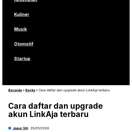
Kuliner
Musik
Otomotif
Startup
Beranda
»
Berita
»
Cara daftar dan upgrade akun LinkAja terbaru
Cara daftar dan upgrade
akun LinkAja terbaru
Japur SK
25/01/2026