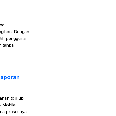
ang
agihan. Dengan
if, pengguna
n tanpa
Laporan
anan top up
G Mobile,
mua prosesnya