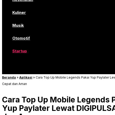
Kuliner
Musik
Otomotif
Startup
Beranda
»
Aplikasi
»
Cara Top Up Mobile Legends Pakai Yup Paylater Le
Cepat dan Aman
Cara Top Up Mobile Legends 
Yup Paylater Lewat DIGIPULS