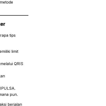
 metode
er
apa tips
iliki limit
melalui QRIS
kan
IGIPULSA.
mana pun.
ksi berjalan