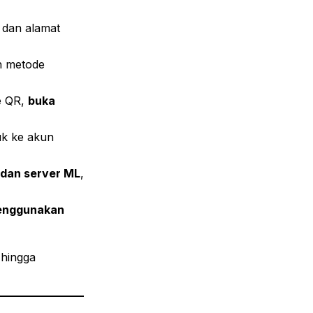
 dan alamat
 metode
e QR,
buka
uk ke akun
 dan server ML
,
enggunakan
 hingga