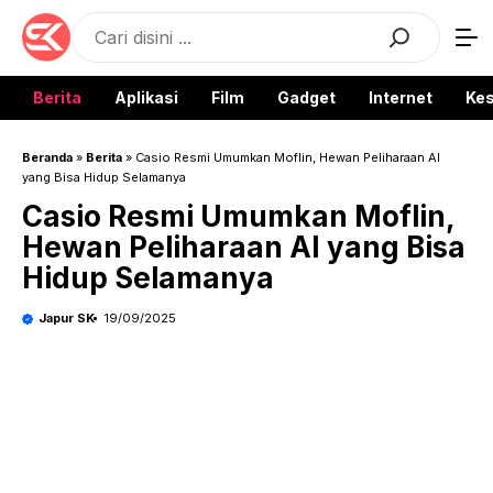
Langsung
Search
ke
isi
Berita
Aplikasi
Film
Gadget
Internet
Ke
Beranda
»
Berita
»
Casio Resmi Umumkan Moflin, Hewan Peliharaan AI
yang Bisa Hidup Selamanya
Casio Resmi Umumkan Moflin,
Hewan Peliharaan AI yang Bisa
Hidup Selamanya
Japur SK
19/09/2025