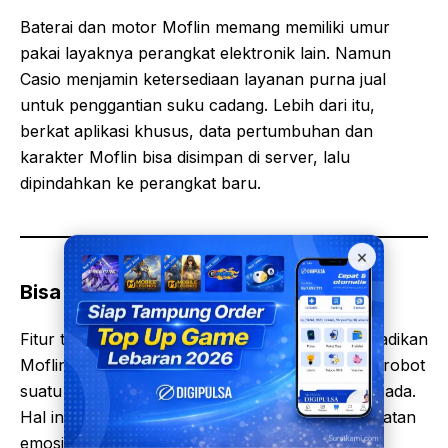
Baterai dan motor Moflin memang memiliki umur
pakai layaknya perangkat elektronik lain. Namun
Casio menjamin ketersediaan layanan purna jual
untuk penggantian suku cadang. Lebih dari itu,
berkat aplikasi khusus, data pertumbuhan dan
karakter Moflin bisa disimpan di server, lalu
dipindahkan ke perangkat baru.
×
Bisa Hidup Selamanya?
Fitur transfer kesadaran digital inilah yang menjadikan
Moflin seolah bisa hidup selamanya. Meski fisik robot
suatu saat aus, “kepribadian” Moflin akan tetap ada.
Hal ini memungkinkan pengguna melanjutkan ikatan
emosional yang sudah terbentuk.