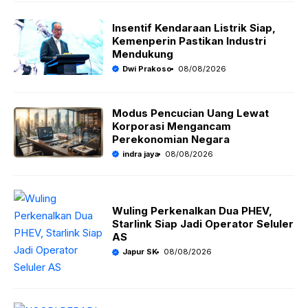
Insentif Kendaraan Listrik Siap,
Kemenperin Pastikan Industri
Mendukung
Dwi Prakoso
08/08/2026
Modus Pencucian Uang Lewat
Korporasi Mengancam
Perekonomian Negara
indra jaya
08/08/2026
Wuling Perkenalkan Dua PHEV,
Starlink Siap Jadi Operator Seluler
AS
Japur SK
08/08/2026