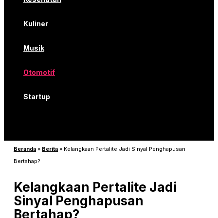
Kuliner
Musik
Otomotif
Startup
Beranda
»
Berita
»
Kelangkaan Pertalite Jadi Sinyal Penghapusan
Bertahap?
Kelangkaan Pertalite Jadi
Sinyal Penghapusan
Bertahap?