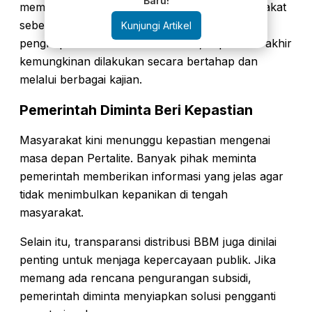
Baru!
mempertimbangkan stabilitas ekonomi masyarakat
sebelum mengambil kebijakan besar terkait
Kunjungi Artikel
penghapusan Pertalite. Karena itu, keputusan akhir
kemungkinan dilakukan secara bertahap dan
melalui berbagai kajian.
Pemerintah Diminta Beri Kepastian
Masyarakat kini menunggu kepastian mengenai
masa depan Pertalite. Banyak pihak meminta
pemerintah memberikan informasi yang jelas agar
tidak menimbulkan kepanikan di tengah
masyarakat.
Selain itu, transparansi distribusi BBM juga dinilai
penting untuk menjaga kepercayaan publik. Jika
memang ada rencana pengurangan subsidi,
pemerintah diminta menyiapkan solusi pengganti