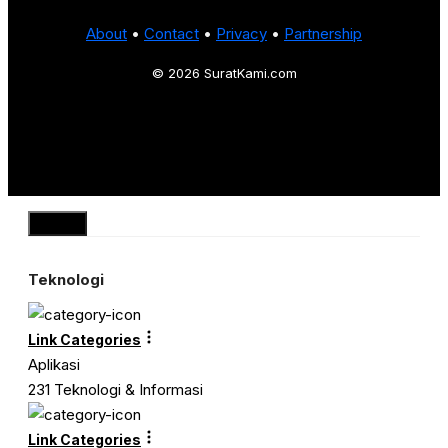
About
•
Contact
•
Privacy
•
Partnership
© 2026 SuratKami.com
Close
Teknologi
Link Categories
Aplikasi
231 Teknologi & Informasi
Link Categories