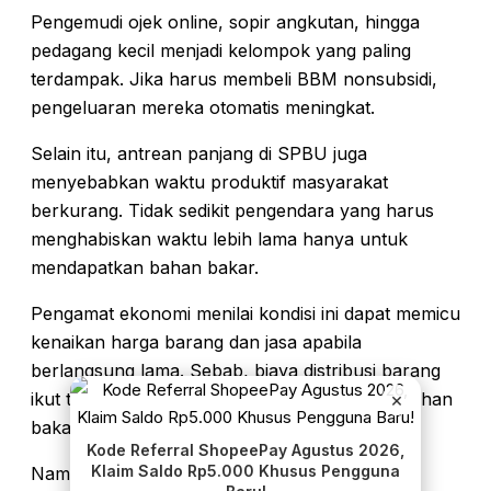
Pengemudi ojek online, sopir angkutan, hingga
pedagang kecil menjadi kelompok yang paling
terdampak. Jika harus membeli BBM nonsubsidi,
pengeluaran mereka otomatis meningkat.
Selain itu, antrean panjang di SPBU juga
menyebabkan waktu produktif masyarakat
berkurang. Tidak sedikit pengendara yang harus
menghabiskan waktu lebih lama hanya untuk
mendapatkan bahan bakar.
Pengamat ekonomi menilai kondisi ini dapat memicu
kenaikan harga barang dan jasa apabila
berlangsung lama. Sebab, biaya distribusi barang
×
ikut terdorong naik akibat perubahan harga bahan
bakar.
Kode Referral ShopeePay Agustus 2026,
Klaim Saldo Rp5.000 Khusus Pengguna
Namun, pemerintah diyakini tetap