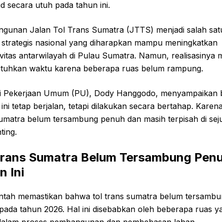
d secara utuh pada tahun ini.
gunan Jalan Tol Trans Sumatra (JTTS) menjadi salah sat
 strategis nasional yang diharapkan mampu meningkatkan
vitas antarwilayah di Pulau Sumatra. Namun, realisasinya 
uhkan waktu karena beberapa ruas belum rampung.
i Pekerjaan Umum (PU), Dody Hanggodo, menyampaikan
ini tetap berjalan, tetapi dilakukan secara bertahap. Karena 
sumatra belum tersambung penuh dan masih terpisah di se
nting.
Trans Sumatra Belum Tersambung Pen
n Ini
ntah memastikan bahwa tol trans sumatra belum tersamb
pada tahun 2026. Hal ini disebabkan oleh beberapa ruas y