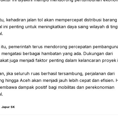
.
itu, kehadiran jalan tol akan mempercepat distribusi barang
al ini penting untuk meningkatkan daya saing wilayah di ting
l.
 itu, pemerintah terus mendorong percepatan pembangun
 mengatasi berbagai hambatan yang ada. Dukungan dari
kat juga menjadi faktor penting dalam kelancaran proyek i
n, jika seluruh ruas berhasil tersambung, perjalanan dari
 hingga Aceh akan menjadi jauh lebih cepat dan efisien. Ha
embawa dampak positif bagi mobilitas dan perekonomian
l.
Japur SK