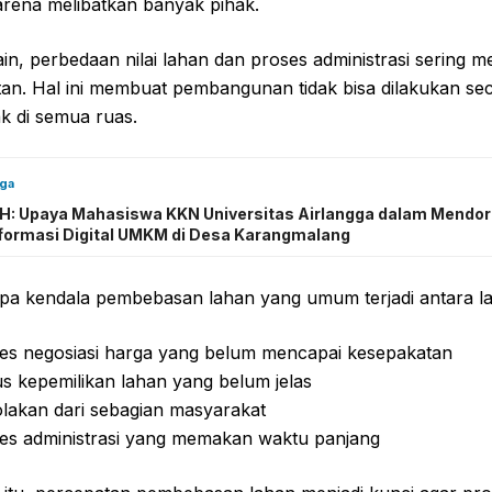
arena melibatkan banyak pihak.
 lain, perbedaan nilai lahan dan proses administrasi sering m
an. Hal ini membuat pembangunan tidak bisa dilakukan se
k di semua ruas.
uga
: Upaya Mahasiswa KKN Universitas Airlangga dalam Mendo
formasi Digital UMKM di Desa Karangmalang
pa kendala pembebasan lahan yang umum terjadi antara la
es negosiasi harga yang belum mencapai kesepakatan
us kepemilikan lahan yang belum jelas
lakan dari sebagian masyarakat
es administrasi yang memakan waktu panjang