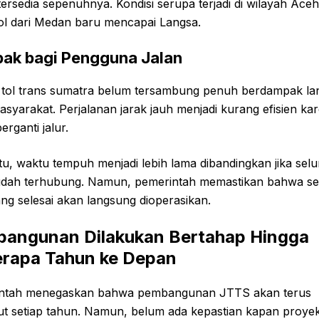
ersedia sepenuhnya. Kondisi serupa terjadi di wilayah Aceh,
ol dari Medan baru mencapai Langsa.
ak bagi Pengguna Jalan
i tol trans sumatra belum tersambung penuh berdampak l
syarakat. Perjalanan jarak jauh menjadi kurang efisien ka
erganti jalur.
itu, waktu tempuh menjadi lebih lama dibandingkan jika sel
udah terhubung. Namun, pemerintah memastikan bahwa se
ng selesai akan langsung dioperasikan.
angunan Dilakukan Bertahap Hingga
rapa Tahun ke Depan
ntah menegaskan bahwa pembangunan JTTS akan terus
ut setiap tahun. Namun, belum ada kepastian kapan proyek