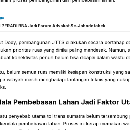
dalam proses pembangunan dan pembebasan lahan.
uga
 PERADI RBA Jadi Forum Advokat Se-Jabodetabek
t Dody, pembangunan JTTS dilakukan secara bertahap d
kan prioritas ruas yang dinilai paling mendesak. Namun, s
buat konektivitas penuh belum bisa dicapai dalam waktu de
itu, belum semua ruas memiliki kesiapan konstruksi yang s
pa wilayah masih menghadapi tantangan teknis yang cuku
ks.
ala Pembebasan Lahan Jadi Faktor U
satu penyebab utama tol trans sumatra belum tersambung
 kendala pembebasan lahan. Proses ini kerap memakan wa