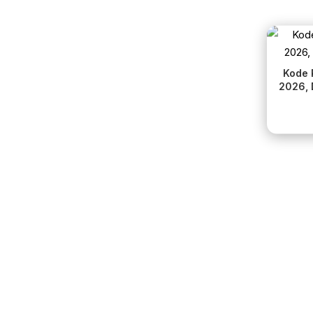
Kode R
2026, 