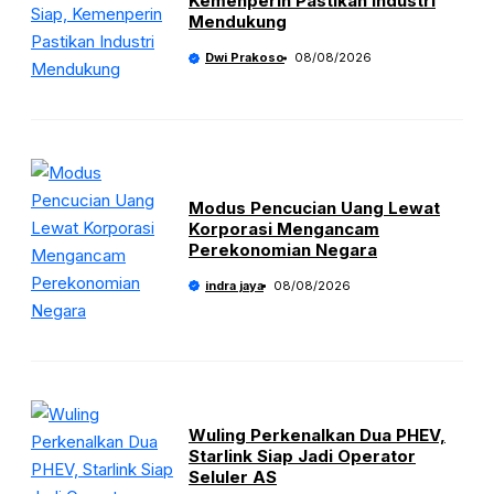
Kemenperin Pastikan Industri
Mendukung
Dwi Prakoso
08/08/2026
Modus Pencucian Uang Lewat
Korporasi Mengancam
Perekonomian Negara
indra jaya
08/08/2026
Wuling Perkenalkan Dua PHEV,
Starlink Siap Jadi Operator
Seluler AS