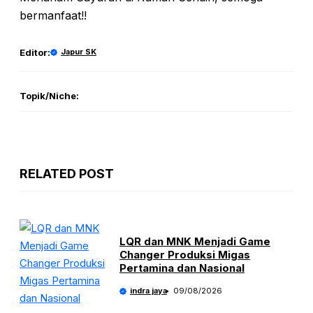
bermanfaat!!
Editor:
Japur SK
Topik/Niche:
RELATED POST
LQR dan MNK Menjadi Game
Changer Produksi Migas
Pertamina dan Nasional
indra jaya
09/08/2026