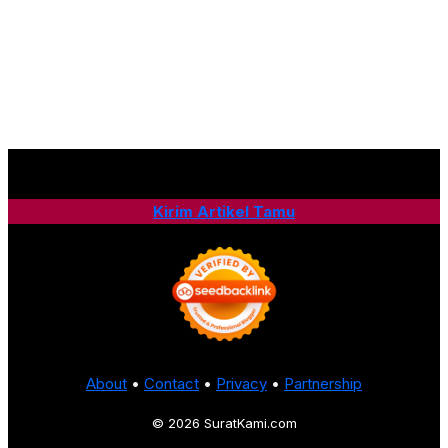
Kirim Artikel Tamu
About
•
Contact
•
Privacy
•
Partnership
© 2026 SuratKami.com