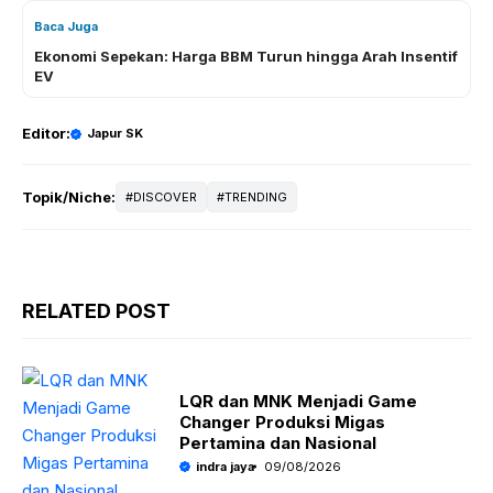
Baca Juga
Ekonomi Sepekan: Harga BBM Turun hingga Arah Insentif
EV
Editor:
Japur SK
Topik/Niche:
DISCOVER
TRENDING
RELATED POST
LQR dan MNK Menjadi Game
Changer Produksi Migas
Pertamina dan Nasional
indra jaya
09/08/2026