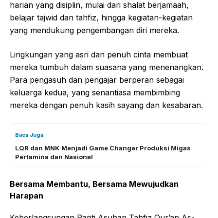
harian yang disiplin, mulai dari shalat berjamaah,
belajar tajwid dan tahfiz, hingga kegiatan-kegiatan
yang mendukung pengembangan diri mereka.
Lingkungan yang asri dan penuh cinta membuat
mereka tumbuh dalam suasana yang menenangkan.
Para pengasuh dan pengajar berperan sebagai
keluarga kedua, yang senantiasa membimbing
mereka dengan penuh kasih sayang dan kesabaran.
Baca Juga
LQR dan MNK Menjadi Game Changer Produksi Migas
Pertamina dan Nasional
Bersama Membantu, Bersama Mewujudkan
Harapan
Keberlangsungan Panti Asuhan Tahfiz Qur’an As-