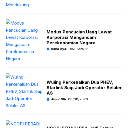
Modus Pencucian Uang Lewat
Korporasi Mengancam
Perekonomian Negara
indra jaya
08/08/2026
Wuling Perkenalkan Dua PHEV,
Starlink Siap Jadi Operator Seluler
AS
Japur SK
08/08/2026