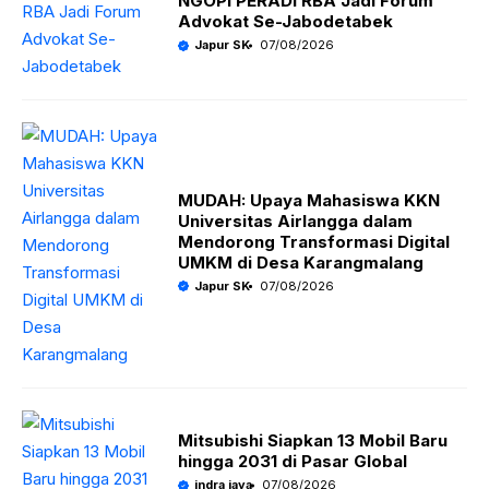
NGOPI PERADI RBA Jadi Forum
Advokat Se-Jabodetabek
Japur SK
07/08/2026
MUDAH: Upaya Mahasiswa KKN
Universitas Airlangga dalam
Mendorong Transformasi Digital
UMKM di Desa Karangmalang
Japur SK
07/08/2026
Mitsubishi Siapkan 13 Mobil Baru
hingga 2031 di Pasar Global
indra jaya
07/08/2026