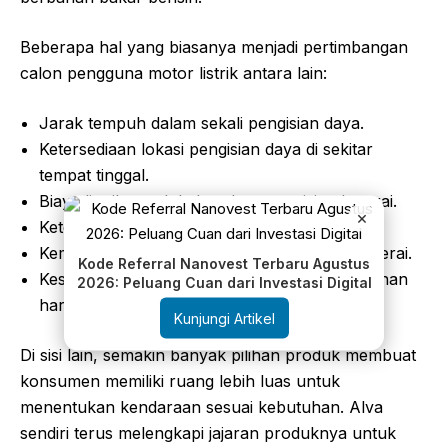
Beberapa hal yang biasanya menjadi pertimbangan
calon pengguna motor listrik antara lain:
Jarak tempuh dalam sekali pengisian daya.
Ketersediaan lokasi pengisian daya di sekitar
tempat tinggal.
Biaya listrik untuk kebutuhan pengisian baterai.
×
Ketersediaan bengkel dan layanan purnajual.
Kemudahan penggantian atau perawatan baterai.
Kode Referral Nanovest Terbaru Agustus
Kesesuaian motor dengan kebutuhan perjalanan
2026: Peluang Cuan dari Investasi Digital
harian.
Kunjungi Artikel
Di sisi lain, semakin banyak pilihan produk membuat
konsumen memiliki ruang lebih luas untuk
menentukan kendaraan sesuai kebutuhan. Alva
sendiri terus melengkapi jajaran produknya untuk