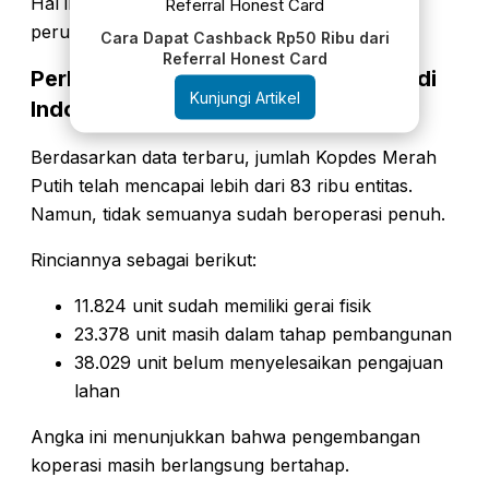
Hal ini penting agar tetap relevan di tengah
perubahan perilaku konsumen.
Cara Dapat Cashback Rp50 Ribu dari
Referral Honest Card
Perkembangan Kopdes Merah Putih di
Kunjungi Artikel
Indonesia
Berdasarkan data terbaru, jumlah Kopdes Merah
Putih telah mencapai lebih dari 83 ribu entitas.
Namun, tidak semuanya sudah beroperasi penuh.
Rinciannya sebagai berikut:
11.824 unit sudah memiliki gerai fisik
23.378 unit masih dalam tahap pembangunan
38.029 unit belum menyelesaikan pengajuan
lahan
Angka ini menunjukkan bahwa pengembangan
koperasi masih berlangsung bertahap.