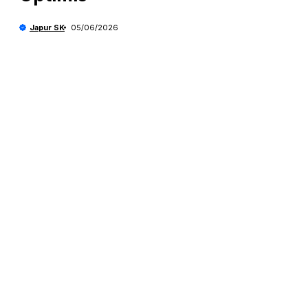
Japur SK
05/06/2026