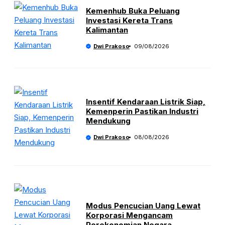
Kemenhub Buka Peluang
Investasi Kereta Trans
Kalimantan
Dwi Prakoso
09/08/2026
Insentif Kendaraan Listrik Siap,
Kemenperin Pastikan Industri
Mendukung
Dwi Prakoso
08/08/2026
Modus Pencucian Uang Lewat
Korporasi Mengancam
Perekonomian Negara