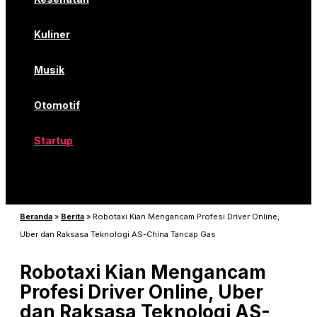
Kuliner
Musik
Otomotif
Startup
Beranda
»
Berita
»
Robotaxi Kian Mengancam Profesi Driver Online,
Uber dan Raksasa Teknologi AS-China Tancap Gas
Robotaxi Kian Mengancam
Profesi Driver Online, Uber
dan Raksasa Teknologi AS-