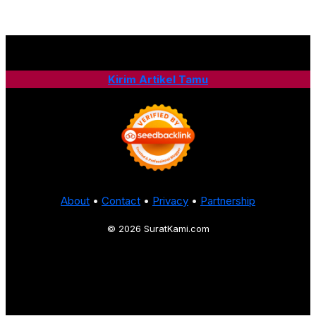
Kirim Artikel Tamu
About
•
Contact
•
Privacy
•
Partnership
© 2026 SuratKami.com