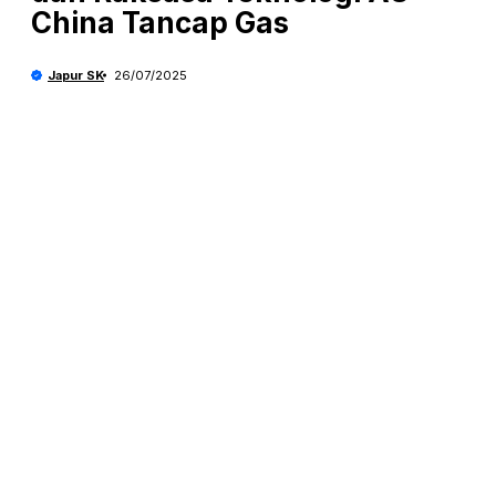
China Tancap Gas
Japur SK
26/07/2025