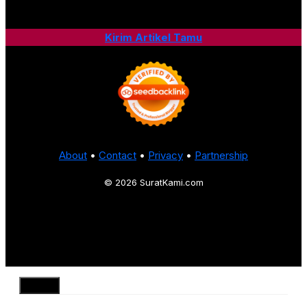
Kirim Artikel Tamu
About
•
Contact
•
Privacy
•
Partnership
© 2026 SuratKami.com
Close