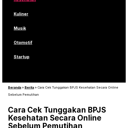
Kuliner
Musik
Otomotif
Startup
Beranda
»
Berita
»
Cara Cek Tunggakan BPJS Kesehatan Secara Online
Sebelum Pemutihan
Cara Cek Tunggakan BPJS
Kesehatan Secara Online
Sebelum Pemutihan