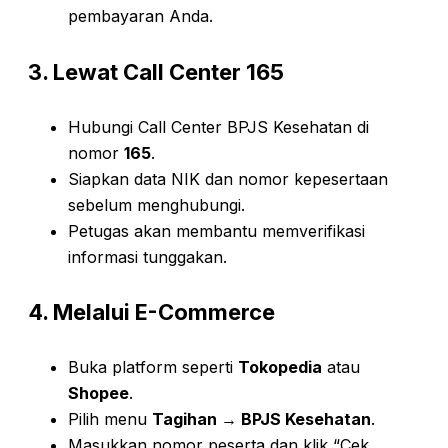
pembayaran Anda.
3. Lewat Call Center 165
Hubungi Call Center BPJS Kesehatan di
nomor
165
.
Siapkan data NIK dan nomor kepesertaan
sebelum menghubungi.
Petugas akan membantu memverifikasi
informasi tunggakan.
4. Melalui E-Commerce
Buka platform seperti
Tokopedia
atau
Shopee
.
Pilih menu
Tagihan → BPJS Kesehatan
.
Masukkan nomor peserta dan klik “Cek