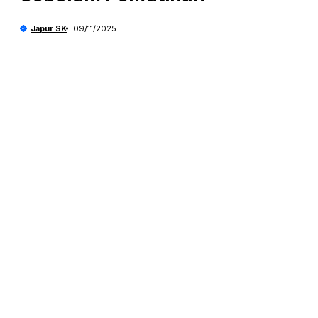
Japur SK
09/11/2025