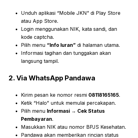
Unduh aplikasi “Mobile JKN” di Play Store
atau App Store.
Login menggunakan NIK, kata sandi, dan
kode captcha.
Pilih menu
“Info Iuran”
di halaman utama.
Informasi tagihan dan tunggakan akan
langsung tampil.
2. Via WhatsApp Pandawa
Kirim pesan ke nomor resmi
08118165165
.
Ketik “Halo” untuk memulai percakapan.
Pilih menu
Informasi → Cek Status
Pembayaran
.
Masukkan NIK atau nomor BPJS Kesehatan.
Pandawa akan memberikan rincian status