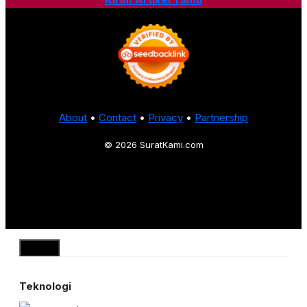
About
•
Contact
•
Privacy
•
Partnership
© 2026 SuratKami.com
Close
Teknologi