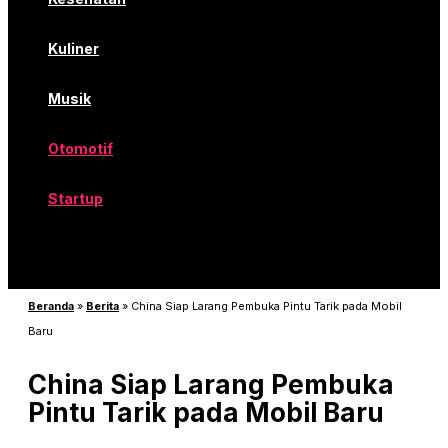
Kuliner
Musik
Otomotif
Startup
Beranda
»
Berita
»
China Siap Larang Pembuka Pintu Tarik pada Mobil
Baru
China Siap Larang Pembuka
Pintu Tarik pada Mobil Baru