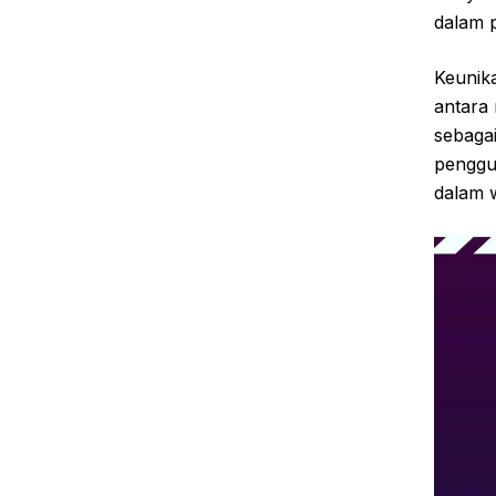
dalam p
Keunik
antara
sebagai
penggu
dalam w