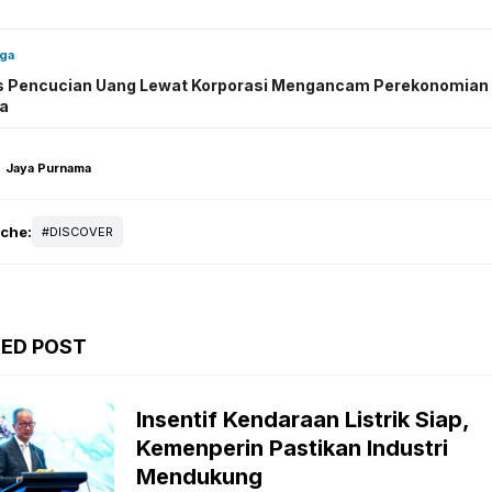
uga
 Pencucian Uang Lewat Korporasi Mengancam Perekonomian
a
Jaya Purnama
iche:
DISCOVER
TED POST
Insentif Kendaraan Listrik Siap,
Kemenperin Pastikan Industri
Mendukung