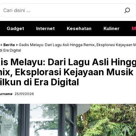
earch
Gadget
Internet
Kesehatan
Kuliner
M
»
Berita
»
Gadis Melayu: Dari Lagu Asli Hingga Remix, Eksplorasi Kejayaan 
i Era Digital
is Melayu: Dari Lagu Asli Hing
ix, Eksplorasi Kejayaan Musik
lkun di Era Digital
urnama
25/01/2026