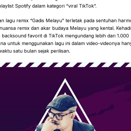
laylist Spotify dalam kategori “viral TikTok”.
an lagu remix “Gadis Melayu” terletak pada sentuhan harm
 nuansa remix dan akar budaya Melayu yang kental. Kehad
 backsound favorit di TikTok mengundang lebih dari 1.000
na untuk menggunakan lagu ini dalam video-videonya han
aktu satu bulan sejak perilisan.