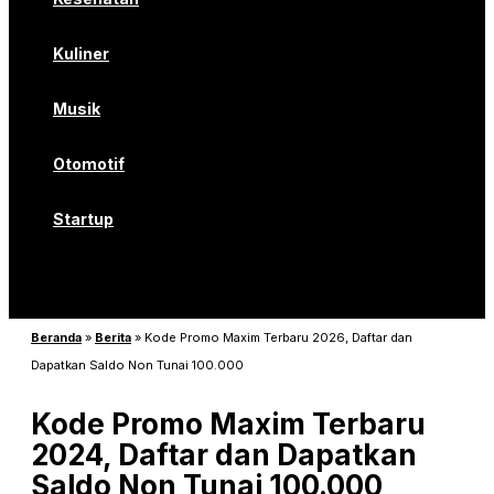
Kuliner
Musik
Otomotif
Startup
Beranda
»
Berita
»
Kode Promo Maxim Terbaru 2026, Daftar dan
Dapatkan Saldo Non Tunai 100.000
Kode Promo Maxim Terbaru
2024, Daftar dan Dapatkan
Saldo Non Tunai 100.000