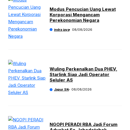
Modus Pencucian Uang Lewat
Korporasi Mengancam
Perekonomian Negara
indra jaya
08/08/2026
Wuling Perkenalkan Dua PHEV,
Starlink Siap Jadi Operator
Seluler AS
Japur SK
08/08/2026
NGOPI PERADI RBA Jadi Forum
Advokat Se-Jabodetabek