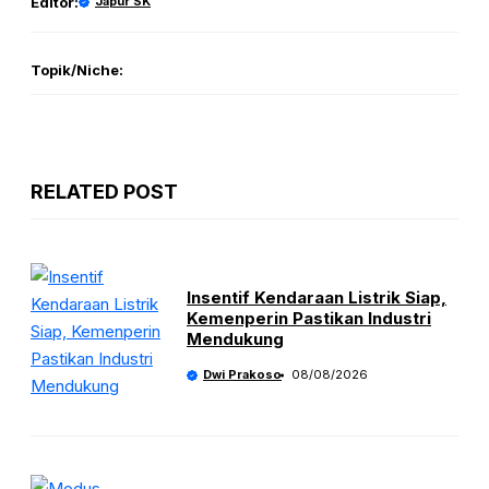
Editor:
Japur SK
Topik/Niche:
RELATED POST
Insentif Kendaraan Listrik Siap,
Kemenperin Pastikan Industri
Mendukung
Dwi Prakoso
08/08/2026