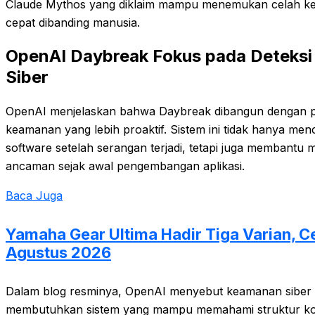
Claude Mythos yang diklaim mampu menemukan celah k
cepat dibanding manusia.
OpenAI Daybreak Fokus pada Deteks
Siber
OpenAI menjelaskan bahwa Daybreak dibangun dengan 
keamanan yang lebih proaktif. Sistem ini tidak hanya me
software setelah serangan terjadi, tetapi juga membantu
ancaman sejak awal pengembangan aplikasi.
Baca Juga
Yamaha Gear Ultima Hadir Tiga Varian, C
Agustus 2026
Dalam blog resminya, OpenAI menyebut keamanan siber
membutuhkan sistem yang mampu memahami struktur ko