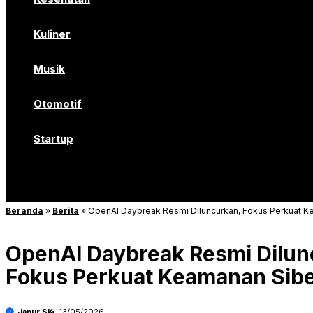
Kuliner
Musik
Otomotif
Startup
Beranda
»
Berita
»
OpenAI Daybreak Resmi Diluncurkan, Fokus Perkuat K
OpenAI Daybreak Resmi Dilun
Fokus Perkuat Keamanan Sibe
Japur SK
13/05/2026