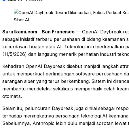
Suratkami.com – San Francisco
— OpenAI Daybreak res
sebagai inisiatif terbaru perusahaan di bidang keamanan s
kecerdasan buatan atau AI. Teknologi ini diperkenalkan 
(11/5/2026) dan langsung menarik perhatian industri tekno
Kehadiran OpenAI Daybreak disebut menjadi langkah stra
untuk memperkuat perlindungan software perusahaan d
serangan siber yang terus berkembang. Sistem ini diranc
membantu mendeteksi sekaligus memperbaiki celah keam
otomatis.
Selain itu, peluncuran Daybreak juga dinilai sebagai res
terhadap meningkatnya persaingan teknologi AI keamanan
Sebelumnya, Anthropic lebih dulu menjadi sorotan lewat 