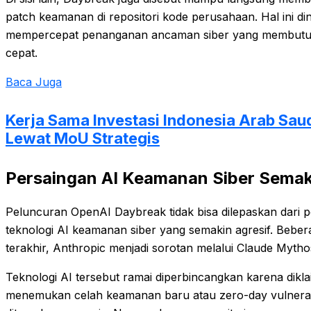
patch keamanan di repositori kode perusahaan. Hal ini dini
mempercepat penanganan ancaman siber yang membutu
cepat.
Baca Juga
Kerja Sama Investasi Indonesia Arab Saud
Lewat MoU Strategis
Persaingan AI Keamanan Siber Semak
Peluncuran OpenAI Daybreak tidak bisa dilepaskan dari 
teknologi AI keamanan siber yang semakin agresif. Bebe
terakhir, Anthropic menjadi sorotan melalui Claude Mytho
Teknologi AI tersebut ramai diperbincangkan karena dikl
menemukan celah keamanan baru atau zero-day vulnerab