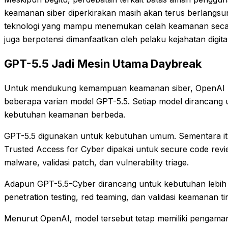
keamanan siber diperkirakan masih akan terus berlangsu
teknologi yang mampu menemukan celah keamanan seca
juga berpotensi dimanfaatkan oleh pelaku kejahatan digital
GPT-5.5 Jadi Mesin Utama Daybreak
Untuk mendukung kemampuan keamanan siber, OpenAI
beberapa varian model GPT-5.5. Setiap model dirancang 
kebutuhan keamanan berbeda.
GPT-5.5 digunakan untuk kebutuhan umum. Sementara it
Trusted Access for Cyber dipakai untuk secure code revie
malware, validasi patch, dan vulnerability triage.
Adapun GPT-5.5-Cyber dirancang untuk kebutuhan lebih se
penetration testing, red teaming, dan validasi keamanan tin
Menurut OpenAI, model tersebut tetap memiliki pengama