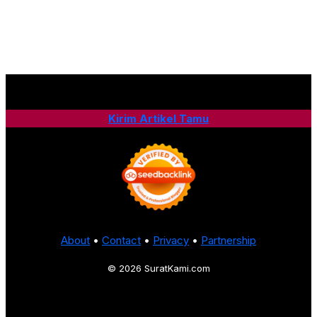
Kirim Artikel Tamu
About
•
Contact
•
Privacy
•
Partnership
© 2026 SuratKami.com