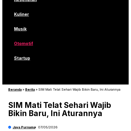
Kuliner
Musik
Otomotif
Startup
Beranda
»
Berita
»
SIM Mati Telat Sehari Wajib Bikin Baru, Ini Aturannya
SIM Mati Telat Sehari Wajib
Bikin Baru, Ini Aturannya
Jaya Purnama
07/05/2026