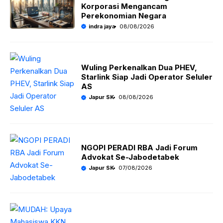
Korporasi Mengancam
Perekonomian Negara
indra jaya
08/08/2026
Wuling Perkenalkan Dua PHEV,
Starlink Siap Jadi Operator Seluler
AS
Japur SK
08/08/2026
NGOPI PERADI RBA Jadi Forum
Advokat Se-Jabodetabek
Japur SK
07/08/2026