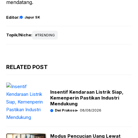
mendatang.
Editor:
Japur SK
Topik/Niche:
TRENDING
RELATED POST
Insentif Kendaraan Listrik Siap,
Kemenperin Pastikan Industri
Mendukung
Dwi Prakoso
08/08/2026
Modus Pencucian Uang Lewat